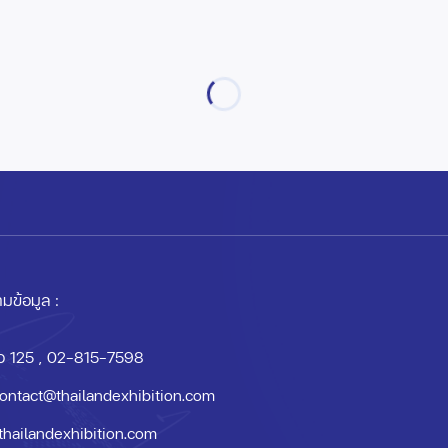
มข้อมูล :
อ 125
, 02-815-7598
ontact@thailandexhibition.com
thailandexhibition.com