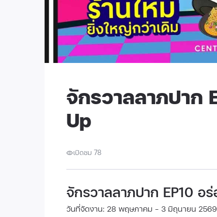
จักรวาลลาภปาก E
Up
เปิดชม 78
จักรวาลลาภปาก EP10 อร่
วันที่จัดงาน: 28 พฤษภาคม - 3 มิถุนายน 2569