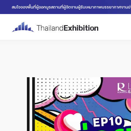
สนใจจองพื้นที่
ผู้ออกบูธ
สถานที่
ผู้จัดงาน
ผู้รับเหมา
ภาพบรรยากาศงาน
ข