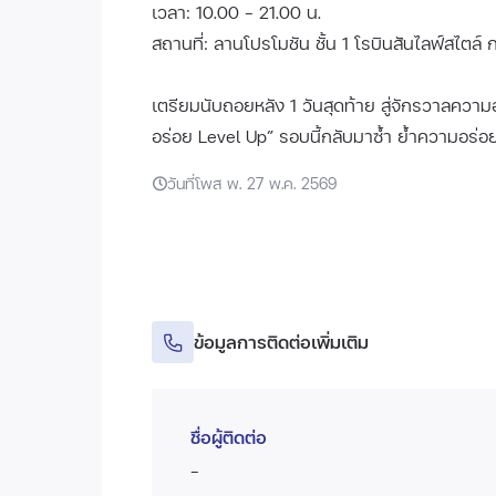
เวลา: 10.00 - 21.00 น.
สถานที่: ลานโปรโมชัน ชั้น 1 โรบินสันไลฟ์สไตล์
เตรียมนับถอยหลัง 1 วันสุดท้าย สู่จักรวาลควา
อร่อย Level Up” รอบนี้กลับมาซ้ำ ย้ำความอร่อย
วันที่โพส พ. 27 พ.ค. 2569
ข้อมูลการติดต่อเพิ่มเติม
ชื่อผู้ติดต่อ
-