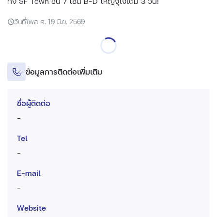
ทั้ง SF Town ชั้น 7 โซน B-D ใหญ่จุใจเต็ม 3 วัน!
วันที่โพส ศ. 19 มิ.ย. 2569
ข้อมูลการติดต่อเพิ่มเติม
ชื่อผู้ติดต่อ
-
Tel
-
E-mail
-
Website