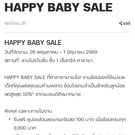
HAPPY BABY SALE
เปิดชม 81
แชร์
HAPPY BABY SALE
วันที่จัดงาน: 26 พฤษภาคม - 1 มิถุนายน 2569
สถานที่: ลานโปรโมชั่น ชั้น 1 เซ็นทรัล ศาลายา
HAPPY BABY SALE ที่ศาลายามาแล้ว! งานช้อปของใช้แม่และ
เด็กที่คุณพ่อคุณแม่ห้ามพลาด ช้อปไอเทมจำเป็นสำหรับลูกน้อย
ลดสูงสุด 50%* จากแบรนด์ดังมากมาย
พิเศษ! เฉพาะภายในงาน
รับฟรี คูปองส่วนลดแทนเงินสด 100 บาท เมื่อช้อปครบทุก
3,000 บาท