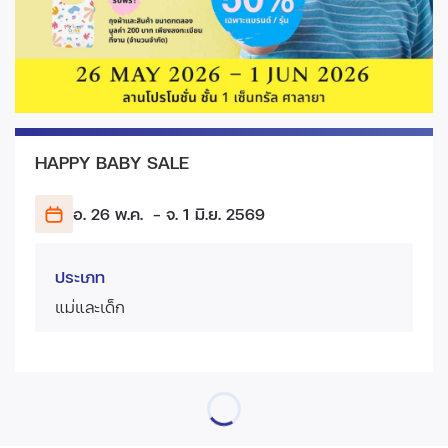
HAPPY BABY SALE
อ. 26 พ.ค.
- จ. 1 มิ.ย.
2569
ประเภท
แม่และเด็ก