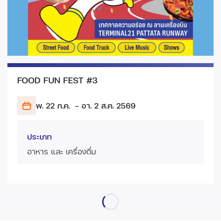
FOOD FUN FEST #3
พ. 22 ก.ค.
- อา. 2 ส.ค.
2569
ประเภท
อาหาร และ เครื่องดื่ม