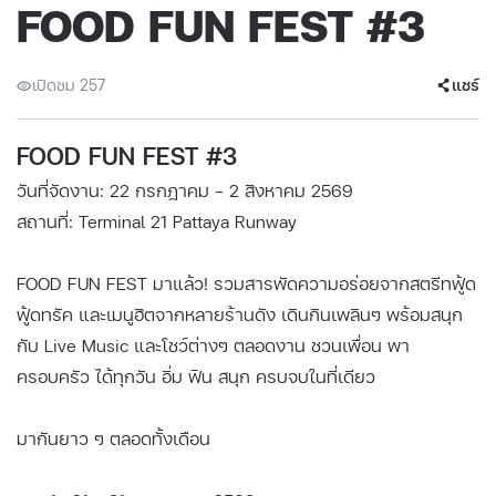
FOOD FUN FEST #3
เปิดชม 257
แชร์
FOOD FUN FEST #3
วันที่จัดงาน: 22 กรกฎาคม - 2 สิงหาคม 2569
สถานที่: Terminal 21 Pattaya Runway
FOOD FUN FEST มาแล้ว! รวมสารพัดความอร่อยจากสตรีทฟู้ด
ฟู้ดทรัค และเมนูฮิตจากหลายร้านดัง เดินกินเพลินๆ พร้อมสนุก
กับ Live Music และโชว์ต่างๆ ตลอดงาน ชวนเพื่อน พา
ครอบครัว ได้ทุกวัน อิ่ม ฟิน สนุก ครบจบในที่เดียว
มากันยาว ๆ ตลอดทั้งเดือน