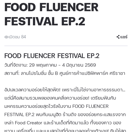
FOOD FLUENCER
FESTIVAL EP.2
เปิดชม 84
แชร์
FOOD FLUENCER FESTIVAL EP.2
วันที่จัดงาน: 29 พฤษภาคม - 4 มิถุนายน 2569
สถานที่: ลานโปรโมชั่น ชั้น B ศูนย์การค้าแปซิฟิคพาร์ค ศรีราชา
อัปเลเวลความอร่อยให้สุดฟีด! เพราะนี่ไม่ใช่งานอาหารธรรมดา…
แต่นี่คือสนามรวมพลของคนคลั่งความอร่อย! เตรียมฟินกับ
มหกรรมความอร่อยสุดไวรัลในงาน FOOD FLUENCER
FESTIVAL EP.2 พบกับเมนูฮิต ร้านดัง ของอร่อยกระแสแรงจาก
เหล่า Food Creator และร้านเด็ดที่คัดมาแล้ว ทั้งของคาว ของ
หวาน เครื่องดื่ม และเมนูสุดปังที่ต้องมาลองด้วยตัวเอง! กินให้สุด