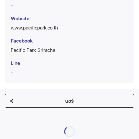
-
Website
www.pacificpark.co.th
Facebook
Pacific Park Sriracha
Line
-
แชร์