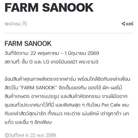
FARM SANOOK
เปิดชม 75
แชร์
FARM SANOOK
วันที่จัดงาน: 22 พฤษภาคม - 1 มิถุนายน 2569
สถานที่: ชั้น G และ LG เทอร์มินอล21 พระราม3
ช้อปสินค้าคุณภาพส่งตรงจากฟาร์ม พร้อมใกล้ชิดกับเหล่าเพื่อน
สัตว์ใน “FARM SANOOK” จัดเต็มของกิน ของใช้ ผัก-ผลไม้
สินค้าเกษตร อาหารแปรรูป และสินค้าหัตถกรรม งานฝีมือจาก
ชุมชนทั่วประเทศมาไว้ที่นี่ และพิเศษสุด ๆ กับโซน Pet Cafe พบ
กับเหล่าสัตว์สุดน่ารัก ทั้งแมว กระต่าย เม่นยักษ์ เต่าซูคาต้า นก
แก้ว และอื่น ๆ อีกเพียบ
วันที่โพส ศ. 22 พ.ค. 2569