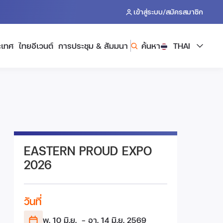
/
เข้าสู่ระบบ
สมัครสมาชิก
ะเทศ
ไทยอีเวนต์
การประชุม & สัมมนา
ค้นหา
THAI
EASTERN PROUD EXPO
2026
วันที่
พ. 10 มิ.ย.
- อา. 14 มิ.ย.
2569