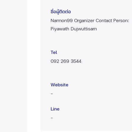
ชื่อผู้ติดต่อ
Narmon99 Organizer Contact Person:
Piyawath Dujwuttisarn
Tel
092 269 3544
Website
-
Line
-