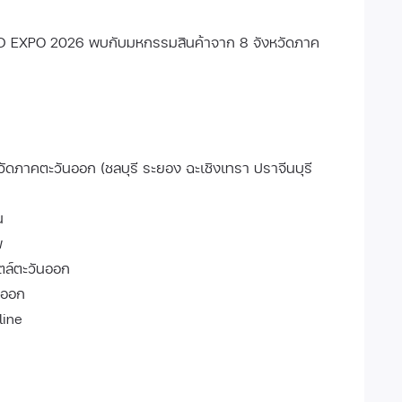
D EXPO 2026 พบกับมหกรรมสินค้าจาก 8 จังหวัดภาค
ัดภาคตะวันออก (ชลบุรี ระยอง ฉะเชิงเทรา ปราจีนบุรี
น
พ
ไตล์ตะวันออก
งออก
line