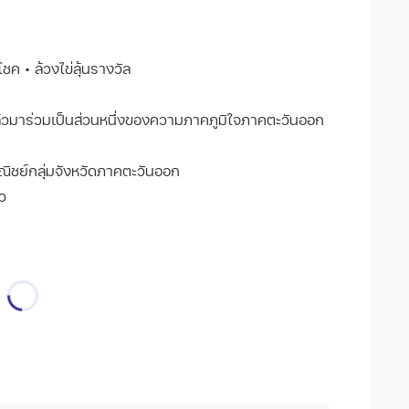
ค • ล้วงไข่ลุ้นรางวัล
แล้วมาร่วมเป็นส่วนหนึ่งของความภาคภูมิใจภาคตะวันออก
ิชย์กลุ่มจังหวัดภาคตะวันออก
ว