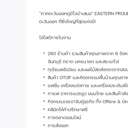
“ภาคตะวันออกภูมิใจนำเสนอ” EASTERN PROU
ตะวันออก ที่ยิ่งใหญ่ที่สุดแห่งปี!
ไฮไลต์ภายในงาน
260 ร้านค้า รวมสินค้าคุณภาพจาก 8 จังหว
จันทบุรี ตราด นครนายก และสระแก้ว)
ทุเรียนพรีเมียม และผลไม้สดส่งตรงจากสว
สินค้า OTOP และหัตถกรรมพื้นบ้านคุณภา
แฟชั่น เครื่องแต่งกาย และเครื่องประดับส
กาแฟ อาหารแปรรูป ขนมไทย และสินค้าส่
กิจกรรมเจรจาจับคู่ธุรกิจ ทั้ง Offline & On
คลินิกให้คำปรึกษาฟรี
การตลาดออนไลน์
การส่งออก