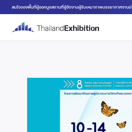
สนใจจองพื้นที่
ผู้ออกบูธ
สถานที่
ผู้จัดงาน
ผู้รับเหมา
ภาพบรรยากาศงาน
ข