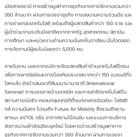
เมืองทองธานี คาดสร้างมูลค่าทางธุรกิจจากการจัดงานรวมกว่า
350 ล้านบาท ผ่านการเจรจาธุรกิจ การลงนามความร่วมมือ และ
การถ่ายทอดเทคโนโลยี พร้อมดึงผู้แสดงสินค้ากว่า 150 ราย และ
ผู้เข้าร่วมงานระดับมืออาชีพจากภาครัฐ อุตสาหกรรม สถาบัน
การศึกษา และหน่วยงานด้านความมั่นคงในอาเซียน มั่นใจตลอด
การจัดงานมีผู้ชมไม่น้อยกว่า 5,000 คน
ภายในงาน นอกจากจะมีการจัดแสดงสินค้าด้านเทคโนโลยีโดรน
เพื่อการพาณิชย์และการป้องกันประเทศมากกว่า 150 แบรนด์ทั่ว
โลกแล้ว ยังนำเสนอเวทีสัมมนานานาชาติ (International
Seminar) การบรรยายด้านเทคนิค และการสาธิตเทคโนโลยีใน
สถานการณ์จริง ครอบคลุมทุกมิติตั้งแต่เกษตรอัจฉริยะ โลจิสติ
กส์ ความมั่นคง ไปจนถึง Future Air Mobility ซึ่งรวมถึงยาน
พาหนะ eVTOL หรือ อากาศยานไร้คนขับ และระบบการบริหาร
จัดการน่านฟ้าอัจฉริยะยุคใหม่ โดยคาดว่าจะสร้างมูลค่าทาง
ธุรกิจจากการจัดงานรวมกว่า 350 ล้านบาท ผ่านการเจรจา