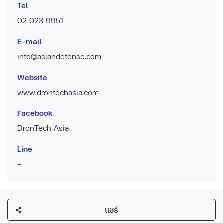
Tel
02 023 9951
E-mail
info@asiandefense.com
Website
www.drontechasia.com
Facebook
DronTech Asia
Line
-
แชร์