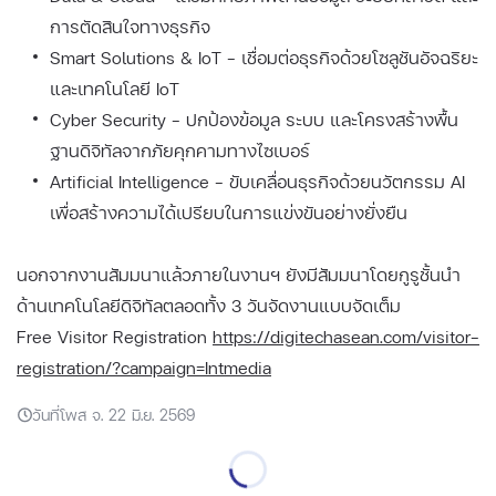
การตัดสินใจทางธุรกิจ
Smart Solutions & IoT – เชื่อมต่อธุรกิจด้วยโซลูชันอัจฉริยะ
และเทคโนโลยี IoT
Cyber Security – ปกป้องข้อมูล ระบบ และโครงสร้างพื้น
ฐานดิจิทัลจากภัยคุกคามทางไซเบอร์
Artificial Intelligence – ขับเคลื่อนธุรกิจด้วยนวัตกรรม AI
เพื่อสร้างความได้เปรียบในการแข่งขันอย่างยั่งยืน
นอกจากงานสัมมนาแล้วภายในงานฯ ยังมีสัมมนาโดยกูรูชั้นนำ
ด้านเทคโนโลยีดิจิทัลตลอดทั้ง 3 วันจัดงานแบบจัดเต็ม
Free Visitor Registration
https://digitechasean.com/visitor-
registration/?campaign=Intmedia
วันที่โพส จ. 22 มิ.ย. 2569