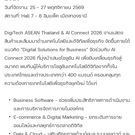
วันที่จัดงาน: 25 - 27 พฤศจิกายน 2569
สถานที่: Hall 7 - 8 อิมแพ็ค เมืองทองธานี
DigiTech ASEAN Thailand & AI Connect 2026 งานแสดง
สินค้าและสัมมนาด้านเทคโนโลยีและดิจิทัลเพื่อธุรกิจ จัดขึ้นภายใต้
แนวคิด “Digital Solutions for Business” จัดร่วมกับ AI
Connect 2026 ที่มุ่งนำเสนอโซลูชัน AI เพื่อขับเคลื่อนธุรกิจสู่
อนาคต พบกับผู้ให้บริการโซลูชันเทคโนโลยีดิจิทัลจากทั้งใน
ประเทศไทยและต่างประเทศกว่า 400 แบรนด์ ครอบคลุมทุก
ความต้องการเทคโนโลยีเพื่อธุรกิจยุคใหม่ ได้แก่
Business Software – ช่วยเพิ่มประสิทธิภาพการดำเนินงาน
และการบริหารจัดการภายในองค์กร
E-commerce & Digital Marketing – ยกระดับการขาย
ออนไลน์และกลยุทธ์การตลาดดิจิทัล
Data & Cloud – เสริมศักยภาพด้านข้อมูล ระบบคลาวด์ และ