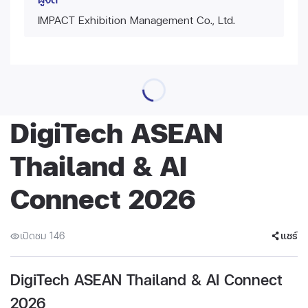
IMPACT Exhibition Management Co., Ltd.
DigiTech ASEAN
Thailand & AI
Connect 2026
เปิดชม 146
แชร์
DigiTech ASEAN Thailand & AI Connect
2026