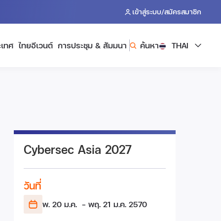
/
เข้าสู่ระบบ
สมัครสมาชิก
ะเทศ
ไทยอีเวนต์
การประชุม & สัมมนา
ค้นหา
THAI
Cybersec Asia 2027
วันที่
พ. 20 ม.ค.
- พฤ. 21 ม.ค.
2570