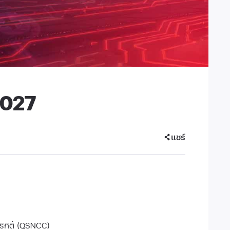
2027
แชร์
ริกิติ์ (QSNCC)