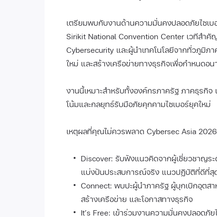
เตรียมพบกับงานด้านความมั่นคงปลอดภัยไซเบอ
Sirikit National Convention Center เวทีสำคัญท
Cybersecurity และผู้นำเทคโนโลยีจากทั่วภูมิภ
ใหม่ และสร้างเครือข่ายทางธุรกิจเพื่อกำหนดอ
งานนี้เหมาะสำหรับทั้งองค์กรภาครัฐ ภาคธุรกิจ 
โน้มและกลยุทธ์รับมือภัยคุกคามไซเบอร์ยุคใหม่
เหตุผลที่คุณไม่ควรพลาด Cybersec Asia 2026
Discover: รับฟังแนวคิดจากผู้เชี่ยวชาญระดั
แบ่งปันประสบการณ์จริง แนวปฏิบัติที่ดีที่
Connect: พบปะผู้นำภาครัฐ ผู้บุกเบิกอุตส
สร้างเครือข่าย และโอกาสทางธุรกิจ
It’s Free: เข้าร่วมงานความมั่นคงปลอดภัยไซ