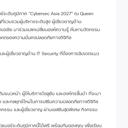
ร์ระดับภูมิภาค “Cybersec Asia 2027” ณ Queen
ี่รวบรวมผู้บริหารระดับสูง ผู้เชี่ยวชาญด้าน
าคเอเชีย มาร่วมแลกเปลี่ยนองค์ความรู้ ค้นหานวัตกรรม
นาคตของความมั่นคงปลอดภัยทางดิจิทัล
และผู้เชี่ยวชาญด้าน IT Security ที่ต้องการอัปเดตแนว
บแนวหน้า ผู้ให้บริการโซลูชัน และองค์กรชั้นนำ ที่จะมา
สุด และกลยุทธ์ใหม่ในการเสริมความปลอดภัยทางดิจิทัล
าหกรรม และผู้เชี่ยวชาญ ผ่านเซสชันสุดพิเศษ กิจกรรม
เบอร์ระดับภูมิภาคนี้ได้ฟรี พร้อมทีมของคุณ เพื่อเรียน