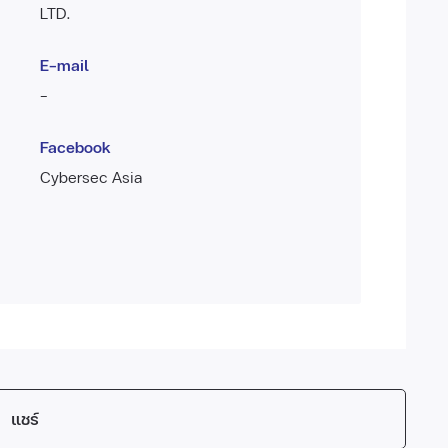
LTD.
E-mail
-
Facebook
Cybersec Asia
แชร์