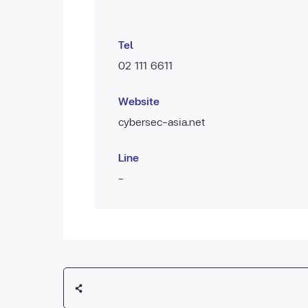
Tel
02 111 6611
Website
cybersec-asia.net
Line
-