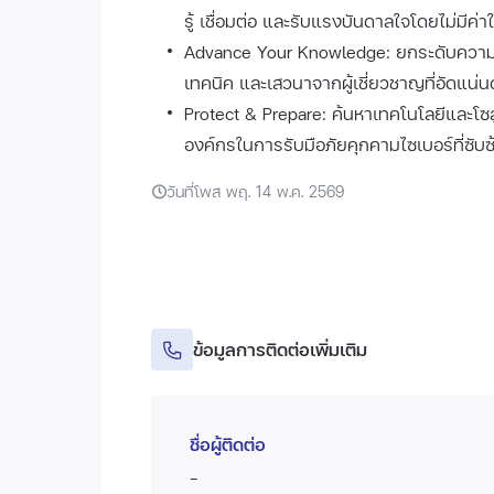
รู้ เชื่อมต่อ และรับแรงบันดาลใจโดยไม่มีค่าใ
Advance Your Knowledge: ยกระดับความร
เทคนิค และเสวนาจากผู้เชี่ยวชาญที่อัดแน่น
Protect & Prepare: ค้นหาเทคโนโลยีและโซล
องค์กรในการรับมือภัยคุกคามไซเบอร์ที่ซับซ้อ
วันที่โพส พฤ. 14 พ.ค. 2569
ข้อมูลการติดต่อเพิ่มเติม
ชื่อผู้ติดต่อ
-