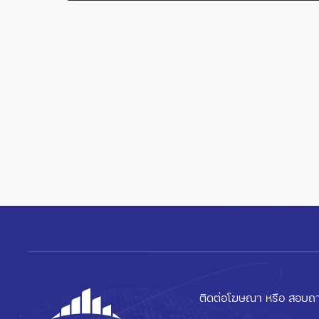
ติดต่อโฆษณา หรือ สอบถา