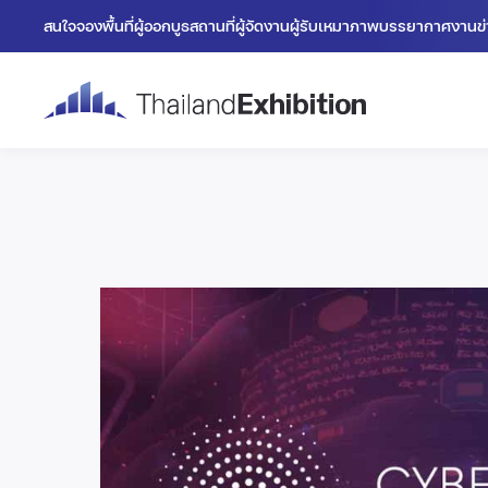
สนใจจองพื้นที่
ผู้ออกบูธ
สถานที่
ผู้จัดงาน
ผู้รับเหมา
ภาพบรรยากาศงาน
ข