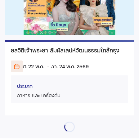
ยลวิถีเจ้าพระยา สัมผัสเสน่ห์วัฒนธรรมใกล้กรุง
ศ. 22 พ.ค.
- อา. 24 พ.ค.
2569
ประเภท
อาหาร และ เครื่องดื่ม