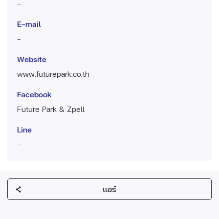
-
E-mail
-
Website
www.futurepark.co.th
Facebook
Future Park & Zpell
Line
-
แชร์