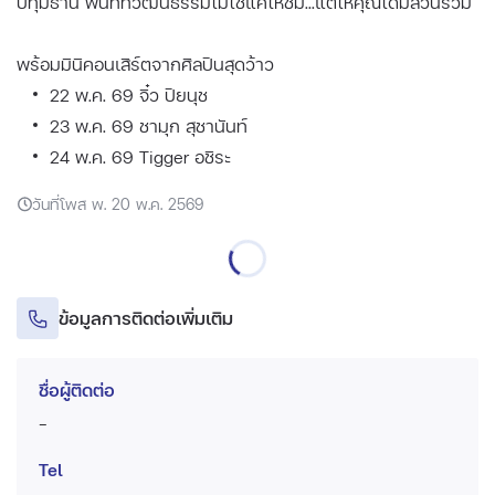
ปทุมธานี พื้นที่ที่วัฒนธรรมไม่ใช่แค่ให้ชม...แต่ให้คุณได้มีส่วนร่วม
พร้อมมินิคอนเสิร์ตจากศิลปินสุดว้าว
22 พ.ค. 69 จิ๋ว ปิยนุช
23 พ.ค. 69 ชามุก สุชานันท์
24 พ.ค. 69 Tigger อชิระ
วันที่โพส พ. 20 พ.ค. 2569
ข้อมูลการติดต่อเพิ่มเติม
ชื่อผู้ติดต่อ
-
Tel