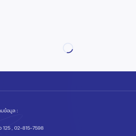
มข้อมูล :
อ 125
, 02-815-7598