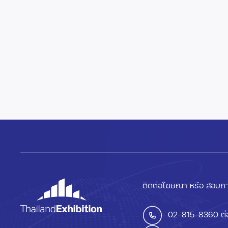
ติดต่อโฆษณา หรือ สอบถา
02-815-8360
ต่