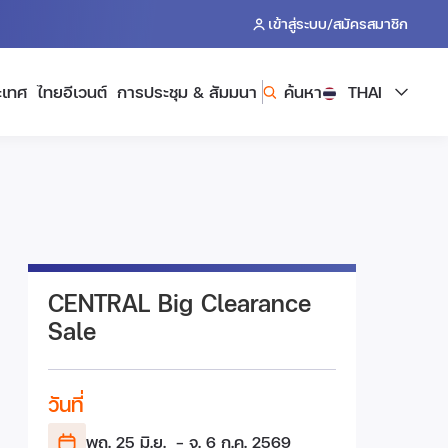
/
เข้าสู่ระบบ
สมัครสมาชิก
ะเทศ
ไทยอีเวนต์
การประชุม & สัมมนา
ค้นหา
THAI
CENTRAL Big Clearance
Sale
วันที่
พฤ. 25 มิ.ย.
- จ. 6 ก.ค.
2569