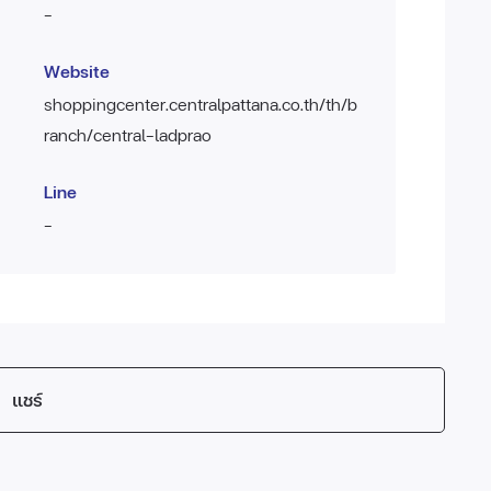
-
Website
shoppingcenter.centralpattana.co.th/th/b
ranch/central-ladprao
Line
-
แชร์