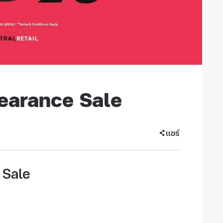
earance Sale
แชร์
 Sale