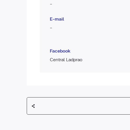
-
E-mail
-
Facebook
Central Ladprao