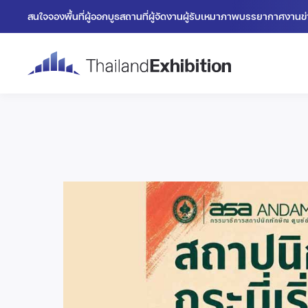
สนใจจองพื้นที่
ผู้ออกบูธ
สถานที่
ผู้จัดงาน
ผู้รับเหมา
ภาพบรรยากาศงาน
ข