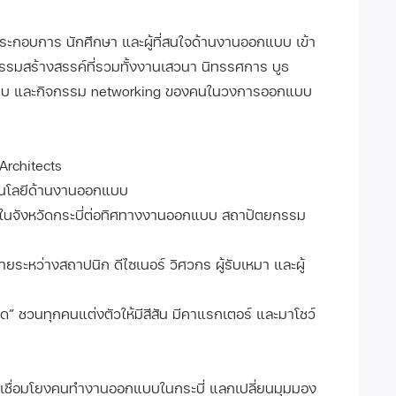
้ประกอบการ นักศึกษา และผู้ที่สนใจด้านงานออกแบบ เข้า
จกรรมสร้างสรรค์ที่รวมทั้งงานเสวนา นิทรรศการ บูธ
กแบบ และกิจกรรม networking ของคนในวงการออกแบบ
Architects
ทคโนโลยีด้านงานออกแบบ
ารในจังหวัดกระบี่ต่อทิศทางงานออกแบบ สถาปัตยกรรม
ยระหว่างสถาปนิก ดีไซเนอร์ วิศวกร ผู้รับเหมา และผู้
 ชวนทุกคนแต่งตัวให้มีสีสัน มีคาแรกเตอร์ และมาโชว์
่วยเชื่อมโยงคนทำงานออกแบบในกระบี่ แลกเปลี่ยนมุมมอง