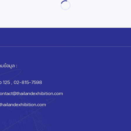
มข้อมูล :
อ 125
, 02-815-7598
ontact@thailandexhibition.com
thailandexhibition.com