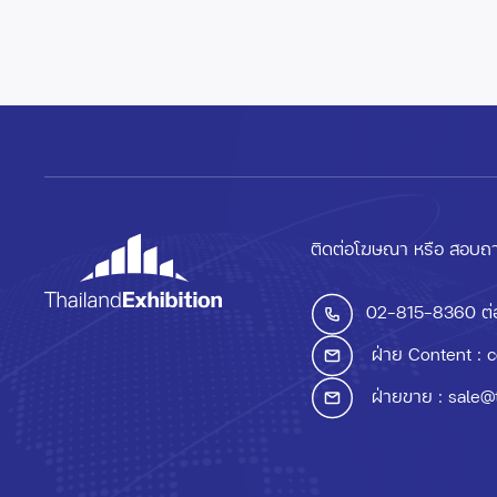
ติดต่อโฆษณา หรือ สอบถา
02-815-8360
ต่
ฝ่าย Content :
c
ฝ่ายขาย :
sale@