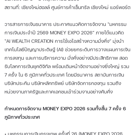
สถานที่: เชียงใหม่ฮอลล์ ศูนย์การค้าเซ็นทรัล เชียงใหม่ แอร์พอร์ต
วารสารการเงินธนาคาร ประกาศแนวคิดการจัดงาน “มหกรรม
การเงินประจำปี 2569 MONEY EXPO 2026” ภายใต้แนวคิด
“AI WEALTH CREATION การใช้เอไอสร้างความมั่งคั่ง” มุ่งนำ
เทคโนโลยีปัญญาประดิษฐ์ (AI) ช่วยยกระดับการวางแผนการเงิน
การลงทุน และการบริหารความ มั่งคั่งอย่างมีประสิทธิภาพ สอด
รับโลกการเงินยุคดิจิทัล พร้อมเดินหน้าจัดงานอย่างยิ่งใหญ่ รวม
7 ครั้ง ใน 6 ภูมิภาคทั่วประเทศ โดยมีธนาคาร สถาบันการเงิน
บริษัทประกัน บริษัทหลักทรัพย์ บริษัทจัดการกองทุน รวมถึง
หน่วยงานภาครัฐและภาคเอกชนเข้าร่วมงานอย่างคับคั่ง
กำหนดการจัดงาน MONEY EXPO 2026 รวมทั้งสิ้น 7 ครั้ง 6
ภูมิภาคทั่วประเทศ
• มหกรรมการเงินกรุงเทพ ครั้งที่ 26 (MONEY EXPO 2026