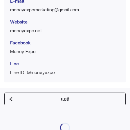
E-mail
moneyexpomarketing@gmail.com
Website
moneyexpo.net
Facebook
Money Expo
Line
Line ID: @moneyexpo
แชร์