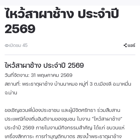
ไหว้สาผาช้าง ประจำปี
2569
เปิดชม 45
แชร์
ไหว้สาผาช้าง ประจำปี 2569
วันที่จัดงาน: 31 พฤษภาคม 2569
สถานที่: พระธาตุผาช้าง บ้านนาหมอ หมู่ที่ 3 ต.เมืองลี อ.นาหมื่น
จ.น่าน
ขอเชิญชวนพี่น้องประชาชน และผู้มีจิตศรัทธา ร่วมสืบสาน
ประเพณีท้องถิ่นอันดีงามของชุมชน ในงาน “ไหว้สาผาช้าง”
ประจำปี 2569 ภายในงานมีกิจกรรมสำคัญ ได้แก่ ขบวนแห่
เครื่องสักการะ การทำบุญตักบาตร สรงน้ำพระธาตุผาช้าง