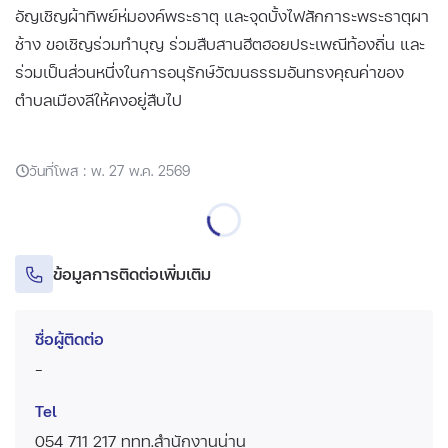
อัญเชิญผ้าทิพย์ห่มองค์พระธาตุ และจุดบั้งไฟสักการะพระธาตุผา
ช้าง ขอเชิญร่วมทำบุญ ร่วมสืบสานฮีตฮอยประเพณีท้องถิ่น และ
ร่วมเป็นส่วนหนึ่งในการอนุรักษ์วัฒนธรรมอันทรงคุณค่าของ
ตำบลเมืองลีให้คงอยู่สืบไป
วันที่โพส : พ. 27 พ.ค. 2569
ข้อมูลการติดต่อเพิ่มเติม
ชื่อผู้ติดต่อ
-
Tel
054 711 217 ททท.สำนักงานน่าน