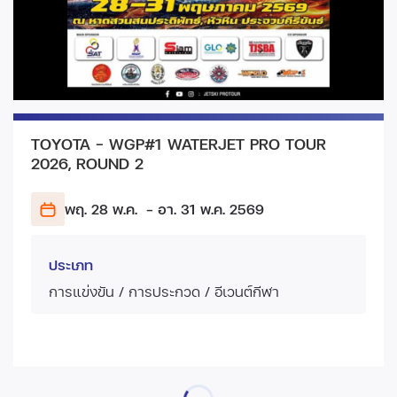
TOYOTA - WGP#1 WATERJET PRO TOUR
2026, ROUND 2
พฤ. 28 พ.ค.
- อา. 31 พ.ค.
2569
ประเภท
การแข่งขัน / การประกวด / อีเวนต์กีฬา