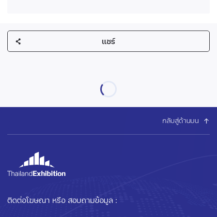
แชร์
กลับสู่ด้านบน
ติดต่อโฆษณา หรือ สอบถามข้อมูล :