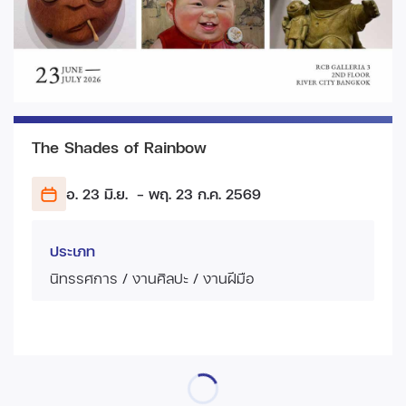
The Shades of Rainbow
อ. 23 มิ.ย.
- พฤ. 23 ก.ค.
2569
ประเภท
นิทรรศการ / งานศิลปะ / งานฝีมือ