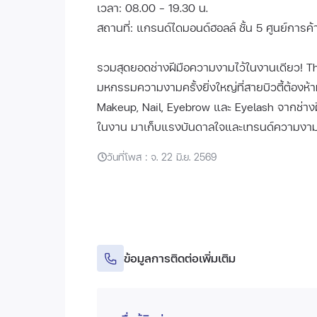
เวลา: 08.00 - 19.30 น.
สถานที่: แกรนด์ไดมอนด์ฮอลล์ ชั้น 5 ศูนย์การค้าเ
รวมสุดยอดช่างฝีมือความงามไว้ในงานเดียว! 
มหกรรมความงามครั้งยิ่งใหญ่ที่สายบิวตี้ต้องห้า
Makeup, Nail, Eyebrow และ Eyelash จากช่า
ในงาน มาเก็บแรงบันดาลใจและเทรนด์ความงามล
วันที่โพส : จ. 22 มิ.ย. 2569
ข้อมูลการติดต่อเพิ่มเติม