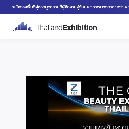
สนใจจองพื้นที่
ผู้ออกบูธ
สถานที่
ผู้จัดงาน
ผู้รับเหมา
ภาพบรรยากาศงาน
ข