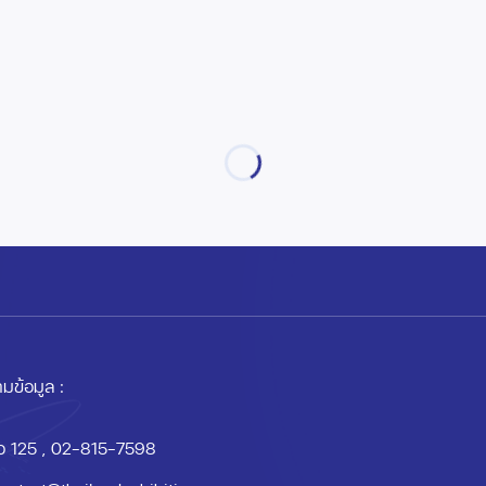
มข้อมูล :
อ 125
, 02-815-7598