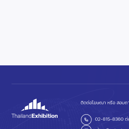
ติดต่อโฆษณา หรือ สอบถา
02-815-8360
ต่