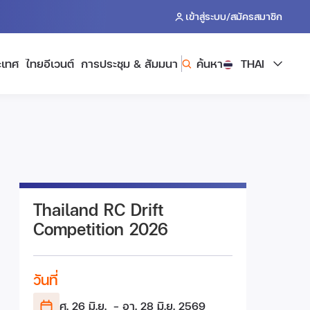
/
เข้าสู่ระบบ
สมัครสมาชิก
ะเทศ
ไทยอีเวนต์
การประชุม & สัมมนา
ค้นหา
THAI
Thailand RC Drift
Competition 2026
วันที่
ศ. 26 มิ.ย.
- อา. 28 มิ.ย.
2569