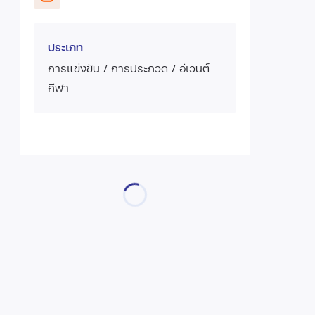
ประเภท
การแข่งขัน / การประกวด / อีเวนต์
กีฬา