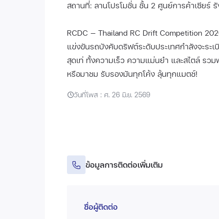
สถานที่: ลานโปรโมชั่น ชั้น 2 ศูนย์การค้าเซียร์ รั
RCDC — Thailand RC Drift Competition 2026
แข่งขันรถบังคับดริฟต์ระดับประเทศกำลังจะระเบิดค
สุดเท่ ทั้งความเร็ว ความแม่นยำ และสไตล์ รวม
หรือมาชม รับรองมันทุกโค้ง ลุ้นทุกแมตช์!
วันที่โพส : ศ. 26 มิ.ย. 2569
ข้อมูลการติดต่อเพิ่มเติม
ชื่อผู้ติดต่อ