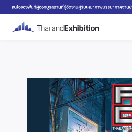
สนใจจองพื้นที่
ผู้ออกบูธ
สถานที่
ผู้จัดงาน
ผู้รับเหมา
ภาพบรรยากาศงาน
ข