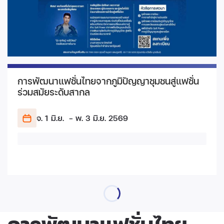
การพัฒนาแฟชั่นไทยจากภูมิปัญญาชุมชนสู่แฟชั่น
ร่วมสมัยระดับสากล
จ. 1 มิ.ย.
- พ. 3 มิ.ย.
2569