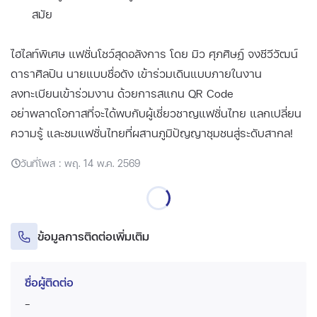
สมัย
ไฮไลท์พิเศษ แฟชั่นโชว์สุดอลังการ โดย มิว ศุภศิษฏ์ จงชีวีวัฒน์
ดาราศิลปิน นายแบบชื่อดัง เข้าร่วมเดินแบบภายในงาน
ลงทะเบียนเข้าร่วมงาน ด้วยการสแกน QR Code
อย่าพลาดโอกาสที่จะได้พบกับผู้เชี่ยวชาญแฟชั่นไทย แลกเปลี่ยน
ความรู้ และชมแฟชั่นไทยที่ผสานภูมิปัญญาชุมชนสู่ระดับสากล!
วันที่โพส : พฤ. 14 พ.ค. 2569
ข้อมูลการติดต่อเพิ่มเติม
ชื่อผู้ติดต่อ
-