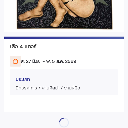
เสือ 4 แควร์
ส. 27 มิ.ย.
- พ. 5 ส.ค.
2569
ประเภท
นิทรรศการ / งานศิลปะ / งานฝีมือ