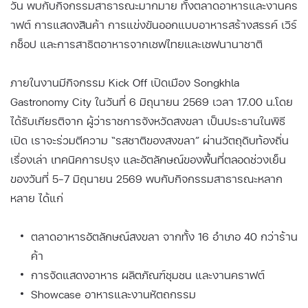
วัน พบกับกิจกรรมสาธารณะมากมาย ทั้งตลาดอาหารและงานคร
าฟต์ การแสดงสินค้า การแข่งขันออกแบบอาหารสร้างสรรค์ เวิร์
กช็อป และการสาธิตอาหารจากเชฟไทยและเชฟนานาชาติ
ภายในงานมีกิจกรรม Kick Off เปิดเมือง Songkhla
Gastronomy City ในวันที่ 6 มิถุนายน 2569 เวลา 17.00 น.โดย
ได้รับเกียรติจาก ผู้ว่าราชการจังหวัดสงขลา เป็นประธานในพิธี
เปิด เราจะร่วมตีความ “รสชาติของสงขลา” ผ่านวัตถุดิบท้องถิ่น
เรื่องเล่า เทคนิคการปรุง และอัตลักษณ์ของพื้นที่ตลอดช่วงเย็น
ของวันที่ 5–7 มิถุนายน 2569 พบกับกิจกรรมสาธารณะหลาก
หลาย ได้แก่
ตลาดอาหารอัตลักษณ์สงขลา จากทั้ง 16 อำเภอ 40 กว่าร้าน
ค้า
การจัดแสดงอาหาร ผลิตภัณฑ์ชุมชน และงานคราฟต์
Showcase อาหารและงานหัตถกรรม