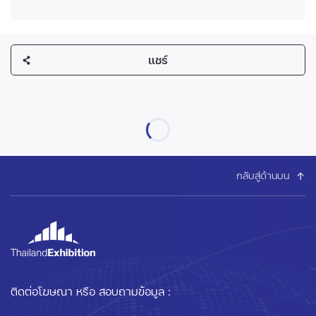
แชร์
กลับสู่ด้านบน
ติดต่อโฆษณา หรือ สอบถามข้อมูล :