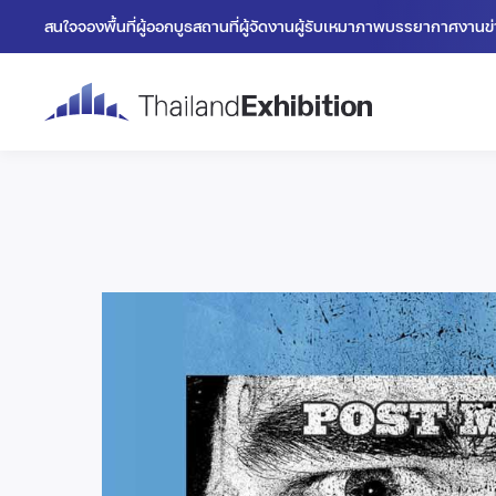
สนใจจองพื้นที่
ผู้ออกบูธ
สถานที่
ผู้จัดงาน
ผู้รับเหมา
ภาพบรรยากาศงาน
ข