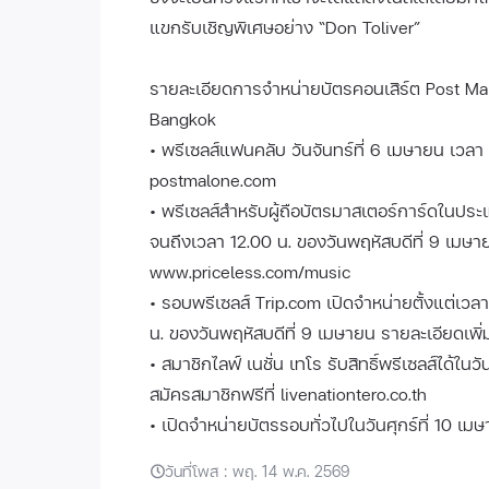
แขกรับเชิญพิเศษอย่าง “Don Toliver”
รายละเอียดการจำหน่ายบัตรคอนเสิร์ต Post M
Bangkok
• พรีเซลส์แฟนคลับ วันจันทร์ที่ 6 เมษายน เวลา 
postmalone.com
• พรีเซลส์สำหรับผู้ถือบัตรมาสเตอร์การ์ดในประ
จนถึงเวลา 12.00 น. ของวันพฤหัสบดีที่ 9 เมษายน 
www.priceless.com/music
• รอบพรีเซลส์ Trip.com เปิดจำหน่ายตั้งแต่เวล
น. ของวันพฤหัสบดีที่ 9 เมษายน รายละเอียดเพิ่ม
• สมาชิกไลฟ์ เนชั่น เทโร รับสิทธิ์พรีเซลส์ได้ใ
สมัครสมาชิกฟรีที่ livenationtero.co.th
• เปิดจำหน่ายบัตรรอบทั่วไปในวันศุกร์ที่ 10 เมษ
วันที่โพส : พฤ. 14 พ.ค. 2569