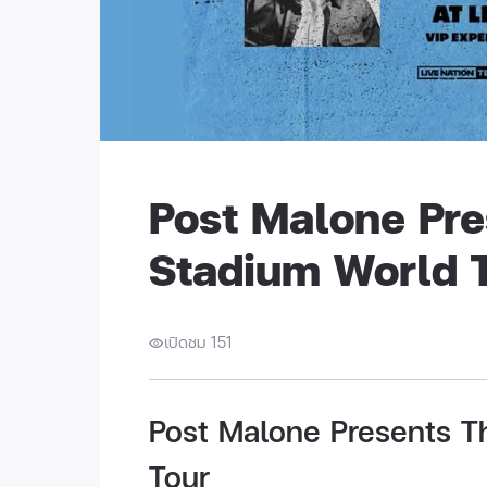
Post Malone Pre
Stadium World 
เปิดชม 151
Post Malone Presents T
Tour