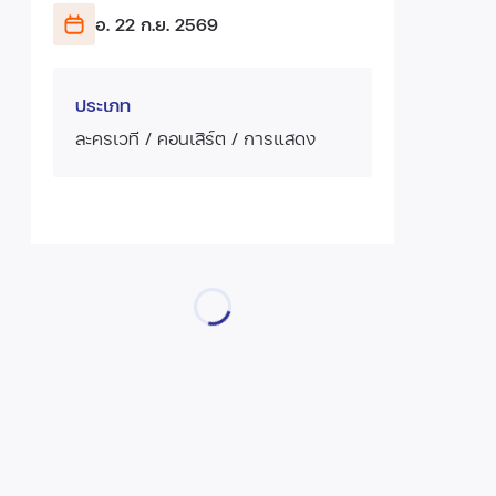
อ. 22 ก.ย.
2569
ประเภท
ละครเวที / คอนเสิร์ต / การแสดง