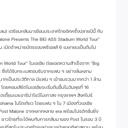
น) เตรียมกลับมาเยือนประเทศไทยอีกครั้งปลายปีนี้ กับ
ost Malone Presents The BIG ASS Stadium World Tour”
ถาน เปิดจำหน่ายบัตรรอบพรีเซลส์ 6 เมษายนเป็นต้นไป
 World Tour” ในเอเชีย ต่อยอดความสำเร็จจาก “Big
68 ซึ่งได้รับกระแสตอบรับจากแฟน ๆ อย่างล้นหลาม
ด้มากเป็นประวัติกาล มีแฟน ๆ เข้าชมรวมมากกว่า 1 ล้าน
คอนเสิร์ตในเอเชียจะเริ่มต้นขึ้นในวันพุธที่ 16
ตเดี้ยมและอารีน่าโชว์ในเกาสง กรุงเทพฯ สิงคโปร์
kohama ในโตเกียว โดยแฟน ๆ ใน 7 เมืองทั่วเอเชีย
 Post Malone จากหลากหลาย era พร้อมโปรดักชั่นยิ่ง
าวไทยที่จะได้พบกับการกลับมาของ Post ในรอบ 3 ปี
ที่ใหญ่ที่สุดในประเทศไทยอย่างราชมังคลากีฬาสถาน พร้อม