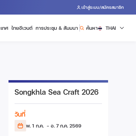
/
เข้าสู่ระบบ
สมัครสมาชิก
ะเทศ
ไทยอีเวนต์
การประชุม & สัมมนา
ค้นหา
THAI
Songkhla Sea Craft 2026
วันที่
พ. 1 ก.ค.
- อ. 7 ก.ค.
2569