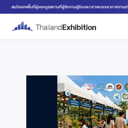
สนใจจองพื้นที่
ผู้ออกบูธ
สถานที่
ผู้จัดงาน
ผู้รับเหมา
ภาพบรรยากาศงาน
ข