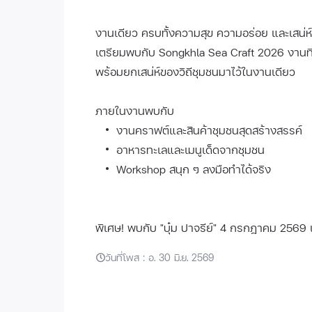
งานเดียว ครบทั้งความสุข ความอร่อย และเสน่ห
เตรียมพบกับ Songkhla Sea Craft 2026 งานที่
พร้อมยกเสน่ห์ของวิถีชุมชนมาไว้ในงานเดียว
ภายในงานพบกับ
งานคราฟต์และสินค้าชุมชนสุดสร้างสรรค์
อาหารทะเลและเมนูเด็ดจากชุมชน
Workshop สนุก ๆ ลงมือทำได้จริง
พิเศษ! พบกับ "บุ๋ม ปาจรีย์" 4 กรกฎาคม 2569
วันที่โพส : อ. 30 มิ.ย. 2569