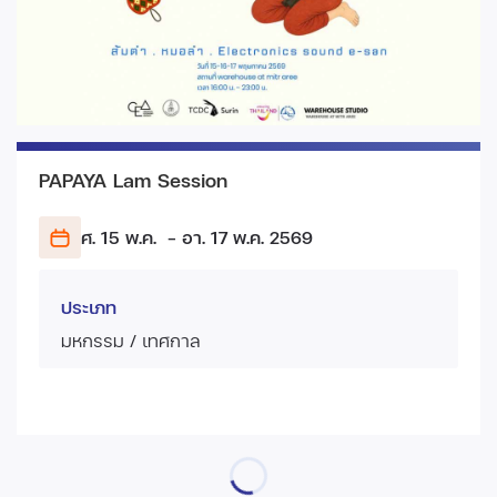
PAPAYA Lam Session
ศ. 15 พ.ค.
- อา. 17 พ.ค.
2569
ประเภท
มหกรรม / เทศกาล