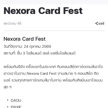
Nexora Card Fest
เปิดชม 48
แชร์
Nexora Card Fest
วันที่จัดงาน: 24 ตุลาคม 2569
สถานที่: ชั้น 3 ไอส์แลนด์ ฮอล์ แฟชั่นไอส์แลนด์
พร้อมกันรึยัง ครั้งเเรกในประเทศ กับคอนเสิร์ตการ์ดเกมส์เอาใจ
ชาวเราในงาน Nexora Card Fest งานสบาย ๆ คอนเสิร์ต ติด
แอร์ รวมทุกสายการ์ดเกมส์มาในงาน พร้อมกับศิลปินเอาใจแบบ
สุด ๆ
DAOU
PIXXIE