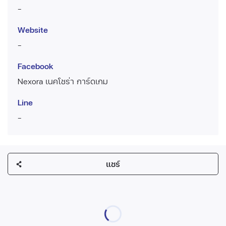
-
Website
-
Facebook
Nexora เนคโชร่า การ์ดเกม
Line
-
แชร์