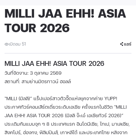
MILLI JAA EHH! ASIA
TOUR 2026
เปิดชม 51
แชร์
MILLI JAA EHH! ASIA TOUR 2026
วันที่จัดงาน: 3 ตุลาคม 2569
สถานที่: สามย่านมิตรทาวน์ ฮอลล์
“MILLI (มิลลิ)” แร็ปเปอร์สาวตัวจี๊ดแห่งยุคจากค่าย YUPP!
ประกาศทัวร์คอนเสิร์ตเดี่ยวระดับเอเชีย ครั้งแรกในชีวิต “MILLI
JAA EHH! ASIA TOUR 2026 (มิลลิ จ๊ะเอ๋ เอเชียทัวร์ 2026)”
ประเดิมกันแบบจุก ๆ 8 ประเทศแรก อินโดนีเซีย, ไทเป, มาเลเซีย,
สิงคโปร์, ฮ่องกง, ฟิลิปปินส์, เกาหลีใต้ และประเทศไทย หลังจาก