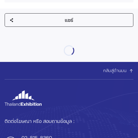
แชร์
กลับสู่ด้านบน
ติดต่อโฆษณา หรือ สอบถามข้อมูล :
02-815-8360