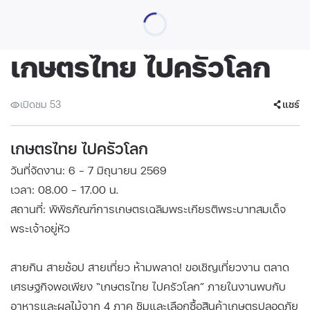
เกษตรไทย ไปครัวโลก
เปิดชม 53
แชร์
เกษตรไทย ไปครัวโลก
วันที่จัดงาน: 6 - 7 มิถุนายน 2569
เวลา: 08.00 - 17.00 น.
สถานที่: พิพิธภัณฑ์การเกษตรเฉลิมพระเกียรติพระบาทสมเด็จ
พระเจ้าอยู่หัว
สายกิน สายช้อป สายเที่ยว ห้ามพลาด! ขอเชิญเที่ยวงาน ตลาด
เศรษฐกิจพอเพียง “เกษตรไทย ไปครัวโลก” ภายในงานพบกับ
อาหารและผลไม้จาก 4 ภาค ชิมและเลือกซื้อสินค้าเกษตรปลอดภัย