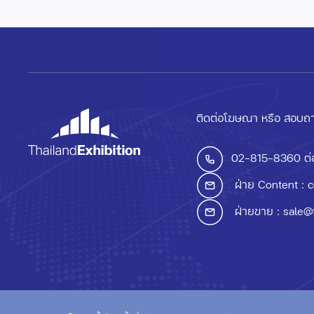
ติดต่อโฆษณา หรือ สอบถา
02-815-8360
ต่
ฝ่าย Content :
c
ฝ่ายขาย :
sale@
© ThailandExhibition.c