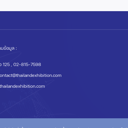
มข้อมูล :
อ 125
, 02-815-7598
ontact@thailandexhibition.com
thailandexhibition.com
om