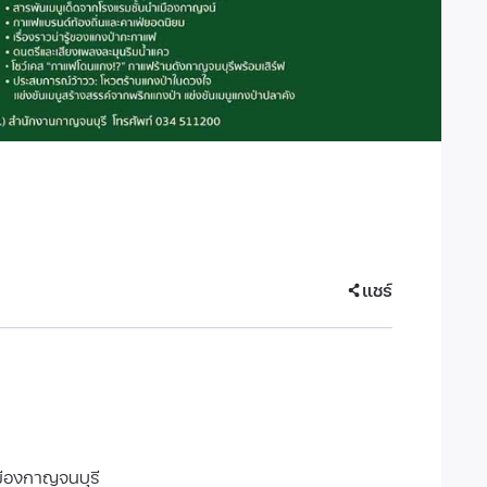
แชร์
เมืองกาญจนบุรี