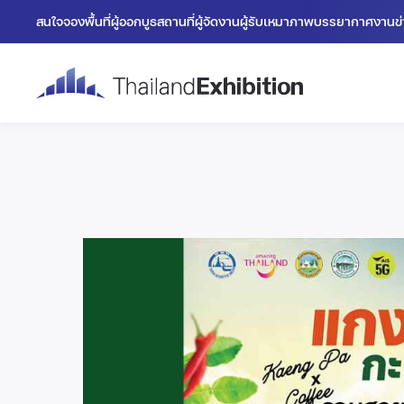
สนใจจองพื้นที่
ผู้ออกบูธ
สถานที่
ผู้จัดงาน
ผู้รับเหมา
ภาพบรรยากาศงาน
ข