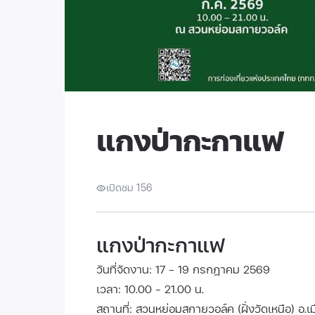
แกงป่ากะกาแฟ
เปิดชม 156
แกงป่ากะกาแฟ
วันที่จัดงาน: 17 - 19 กรกฎาคม 2569
เวลา: 10.00 - 21.00 น.
สถานที่: สวนหย่อมสกายวอล์ค (ฝั่งวัดเหนือ) อ.