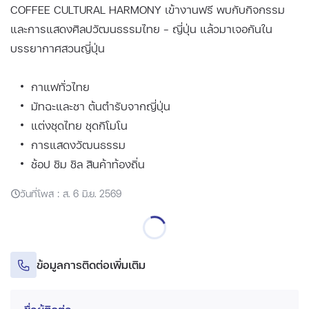
COFFEE CULTURAL HARMONY เข้างานฟรี พบกับกิจกรรม
และการแสดงศิลปวัฒนธรรมไทย - ญี่ปุ่น แล้วมาเจอกันใน
บรรยากาศสวนญี่ปุ่น
กาแฟทั่วไทย
มัทฉะและชา ต้นตำรับจากญี่ปุ่น
แต่งชุดไทย ชุดกิโมโน
การแสดงวัฒนธรรม
ช้อป ชิม ชิล สินค้าท้องถิ่น
วันที่โพส : ส. 6 มิ.ย. 2569
ข้อมูลการติดต่อเพิ่มเติม