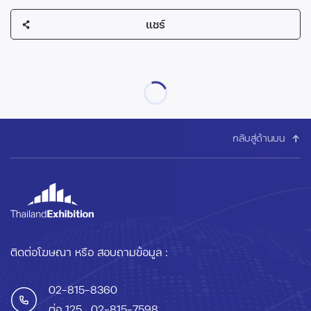
แชร์
กลับสู่ด้านบน
ติดต่อโฆษณา หรือ สอบถามข้อมูล :
02-815-8360
ต่อ 125
, 02-815-7598