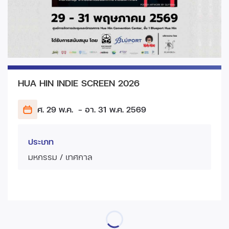
HUA HIN INDIE SCREEN 2026
ศ. 29 พ.ค.
- อา. 31 พ.ค.
2569
ประเภท
มหกรรม / เทศกาล