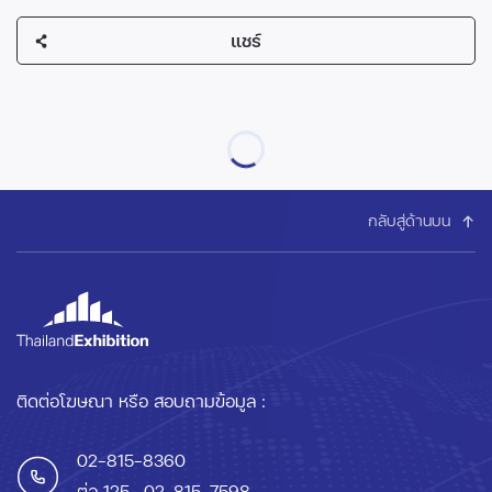
แชร์
กลับสู่ด้านบน
ติดต่อโฆษณา หรือ สอบถามข้อมูล :
02-815-8360
ต่อ 125
, 02-815-7598