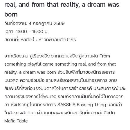
real, and from that reality, a dream was
born
วันที่จัดงาน: 4 กรกฎาคม 2569
เวลา: 13.00 - 15.00 น.
สถานที่: หอศิลป์ มหาวิทยาลัยศิลปากร
จากเรื่องเล่น สู่เรื่องจริง จากความจริง สู่ความฝัน From
something playful came something real, and from that
reality, a dream was born ร่วมรับฟังที่มาของนิทรรศการ
แนวคิด ความร่วมมือ รายละเอียดผลงานในนิทรรศการ สาย
สัมพันธ์ที่ส่งต่อแรงบันดาลใจในการสร้างสรรค์ ประสบการณ์และ
ความจริงของการได้พบเจอ รวมถึงความฝันที่ฝากไว้ในการจาก
ลา ซึ่งปรากฏในนิทรรศการ SAKSI: A Passing Thing บอกเล่า
ในสองวงสนทนา ผ่านมุมมองของภัณฑารักษ์และกลุ่มศิลปิน
Mafia Table