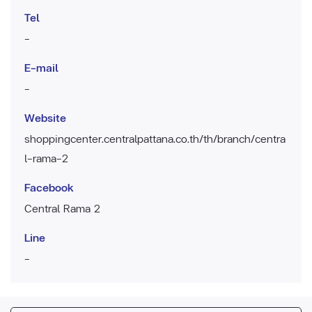
Tel
-
E-mail
-
Website
shoppingcenter.centralpattana.co.th/th/branch/centra
l-rama-2
Facebook
Central Rama 2
Line
-