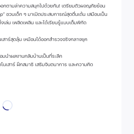
้วออกตามล่าความสนุกไปด้วยกัน! เตรียมตัวผจญภัยย้อน
p” ชวนเด็ก ๆ มาเปิดประสบการณ์สุดตื่นเต้น เสมือนเป็น
้งเล่น เพลิดเพลิน และได้เรียนรู้แบบเต็มพิกัด
เสาร์สุดลุ้น เหมือนได้ออกสำรวจจริงกลางยุค
้อมนำผลงานกลับบ้านเป็นที่ระลึก
นเสาร์ ฝึกสมาธิ เสริมจินตนาการ และความคิด