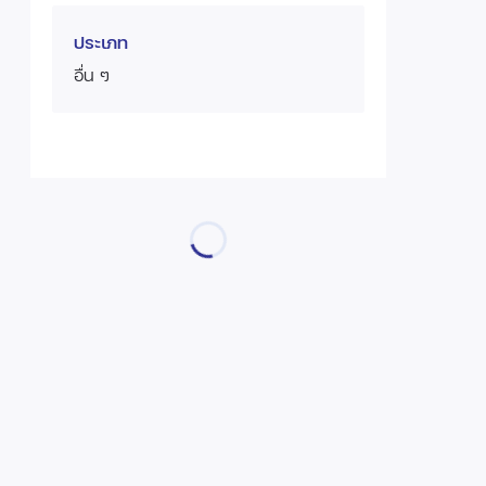
ประเภท
อื่น ๆ