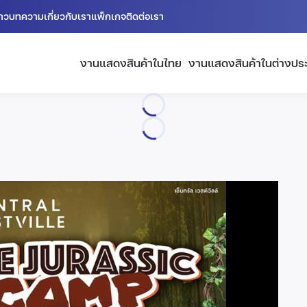
่าว
บทความ
เกี่ยวกับเรา
แพ็กเกจ
ติดต่อเรา
งานแสดงสินค้าในไทย
งานแสดงสินค้าในต่างปร