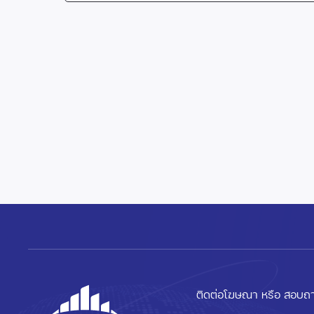
ติดต่อโฆษณา หรือ สอบถา