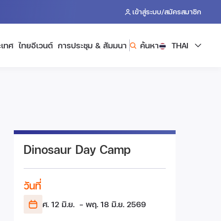
/
เข้าสู่ระบบ
สมัครสมาชิก
ะเทศ
ไทยอีเวนต์
การประชุม & สัมมนา
ค้นหา
THAI
Dinosaur Day Camp
วันที่
ศ. 12 มิ.ย.
- พฤ. 18 มิ.ย.
2569