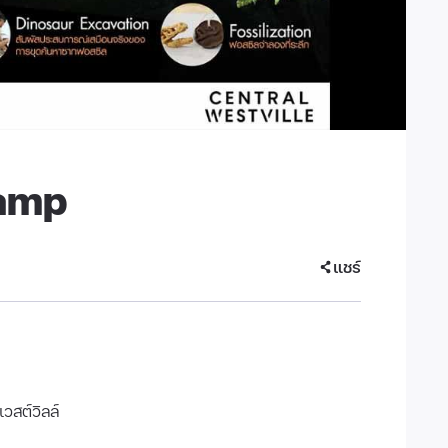
Camp
แชร์
เวสต์วิลล์