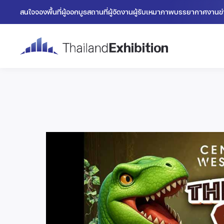
สนใจจองพื้นที่
ผู้ออกบูธ
สถานที่
ผู้จัดงาน
ผู้รับเหมา
ภาพบรรยากาศงาน
ข