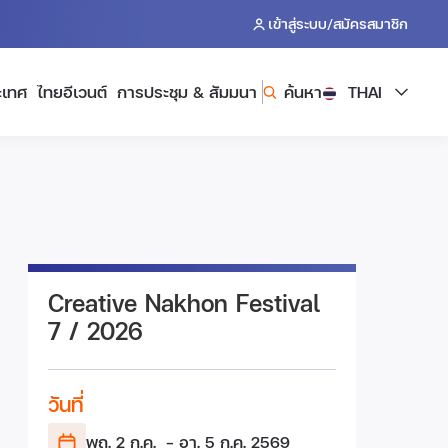
/
เข้าสู่ระบบ
สมัครสมาชิก
ะเทศ
ไทยอีเวนต์
การประชุม & สัมมนา
ค้นหา
THAI
Creative Nakhon Festival
7 / 2026
วันที่
พฤ. 2 ก.ค.
- อา. 5 ก.ค.
2569