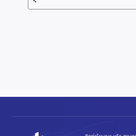
ติดต่อโฆษณา หรือ สอบถา