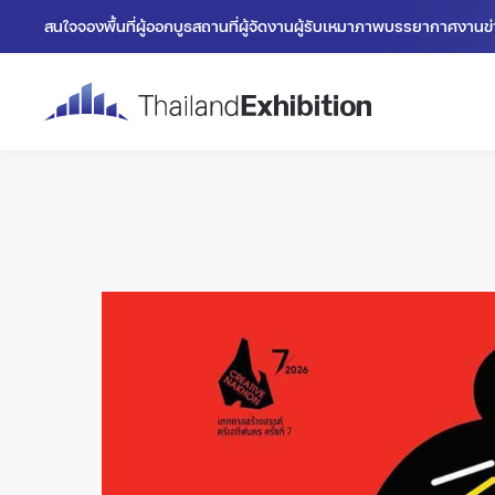
สนใจจองพื้นที่
ผู้ออกบูธ
สถานที่
ผู้จัดงาน
ผู้รับเหมา
ภาพบรรยากาศงาน
ข