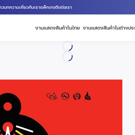
่าว
บทความ
เกี่ยวกับเรา
แพ็กเกจ
ติดต่อเรา
งานแสดงสินค้าในไทย
งานแสดงสินค้าในต่างปร