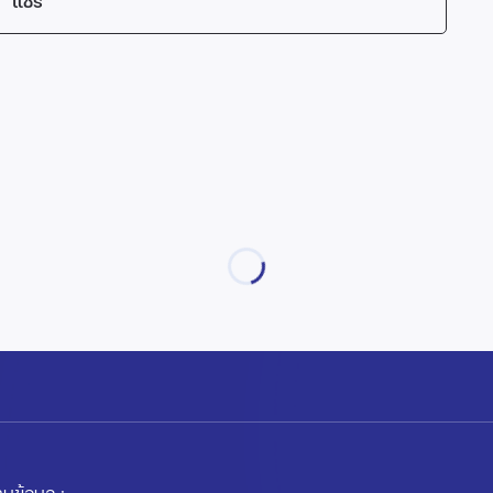
แชร์
มข้อมูล :