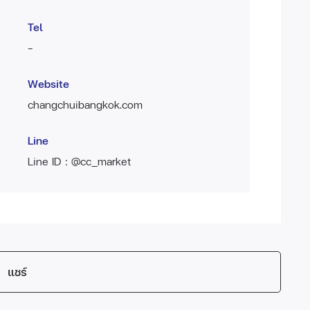
Tel
-
Website
changchuibangkok.com
Line
Line ID : @cc_market
แชร์