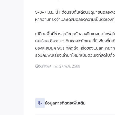
5-6-7 มิ.ย. นี้ ! ต้อนรับต้นเดือนมิถุนายนฉลอ
หาความทรงจำและเฉลิมฉลองความเป็นตัวเองที่ “
เปลี่ยนพื้นที่ช่างชุ่ยให้คนรักของวินเทจทุกไลฟ
เสน่ห์และอิสระ มาเดินส่องหาไอเทมที่มีเพียงชิ้นเ
ของสะสมยุค 90s ที่คิดถึง หรือของแปลกหายาก...เ
ร่วมค้นพบเรื่องเล่าบทใหม่ที่เป็นตัวเองที่สุดไปด้
วันที่โพส : พ. 27 พ.ค. 2569
ข้อมูลการติดต่อเพิ่มเติม