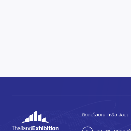
ติดต่อโฆษณา หรือ สอบถา