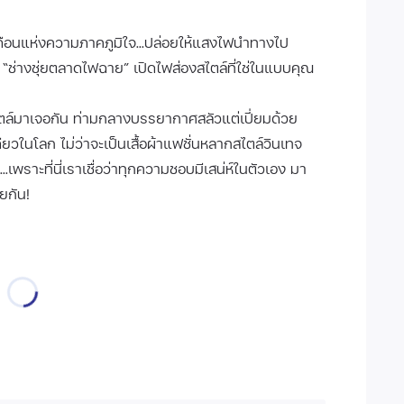
งเดือนแห่งความภาคภูมิใจ...ปล่อยให้แสงไฟนำทางไป
ช่างชุ่ยตลาดไฟฉาย” เปิดไฟส่องสไตล์ที่ใช่ในแบบคุณ
์สไตล์มาเจอกัน ท่ามกลางบรรยากาศสลัวแต่เปี่ยมด้วย
ดียวในโลก ไม่ว่าจะเป็นเสื้อผ้าแฟชั่นหลากสไตล์วินเทจ
พราะที่นี่เราเชื่อว่าทุกความชอบมีเสน่ห์ในตัวเอง มา
วยกัน!