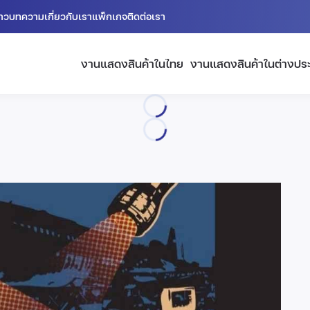
่าว
บทความ
เกี่ยวกับเรา
แพ็กเกจ
ติดต่อเรา
งานแสดงสินค้าในไทย
งานแสดงสินค้าในต่างปร