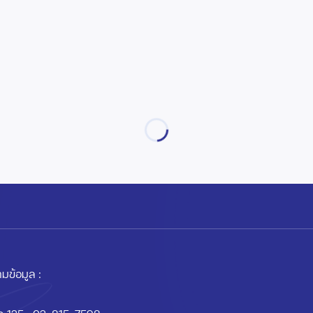
มข้อมูล :