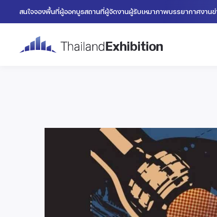
สนใจจองพื้นที่
ผู้ออกบูธ
สถานที่
ผู้จัดงาน
ผู้รับเหมา
ภาพบรรยากาศงาน
ข