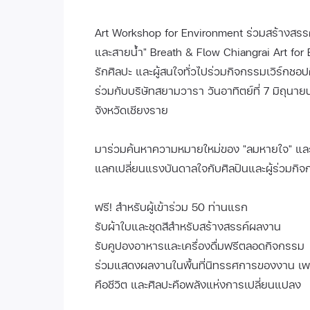
Art Workshop for Environment ร่วมสร้างสรรค
และสายน้ำ" Breath & Flow Chiangrai Art for 
รักศิลปะ และผู้สนใจทั่วไปร่วมกิจกรรมเวิร์กชอ
ร่วมกับบริษัทสยามวารา วันอาทิตย์ที่ 7 มิถุน
จังหวัดเชียงราย
มาร่วมค้นหาความหมายใหม่ของ "ลมหายใจ" และ
แลกเปลี่ยนแรงบันดาลใจกับศิลปินและผู้ร่วม
ฟรี! สำหรับผู้เข้าร่วม 50 ท่านแรก
รับผ้าใบและชุดสีสำหรับสร้างสรรค์ผลงาน
รับคูปองอาหารและเครื่องดื่มฟรีตลอดกิจกรรม
ร่วมแสดงผลงานในพื้นที่นิทรรศการของงาน เพร
คือชีวิต และศิลปะคือพลังแห่งการเปลี่ยนแปลง