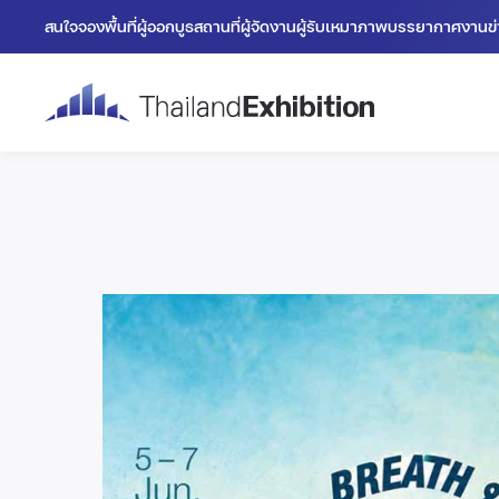
สนใจจองพื้นที่
ผู้ออกบูธ
สถานที่
ผู้จัดงาน
ผู้รับเหมา
ภาพบรรยากาศงาน
ข