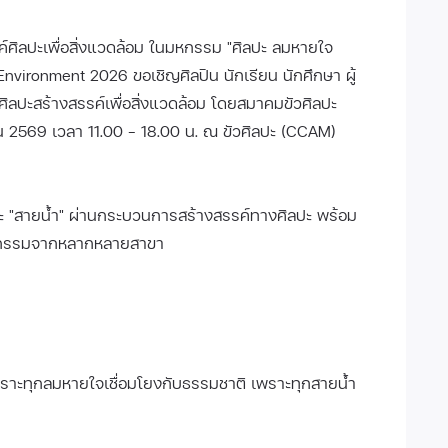
์ศิลปะเพื่อสิ่งแวดล้อม ในมหกรรม "ศิลปะ ลมหายใจ
Environment 2026 ขอเชิญศิลปิน นักเรียน นักศึกษา ผู้
ปศิลปะสร้างสรรค์เพื่อสิ่งแวดล้อม โดยสมาคมขัวศิลปะ
ายน 2569 เวลา 11.00 – 18.00 น. ณ ขัวศิลปะ (CCAM)
 "สายน้ำ" ผ่านกระบวนการสร้างสรรค์ทางศิลปะ พร้อม
กิจกรรมจากหลากหลายสาขา
าะทุกลมหายใจเชื่อมโยงกับธรรมชาติ เพราะทุกสายน้ำ