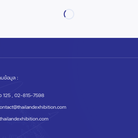
มข้อมูล :
อ 125
, 02-815-7598
ontact@thailandexhibition.com
thailandexhibition.com