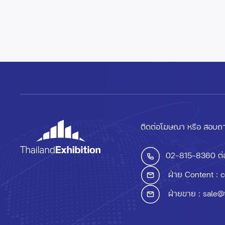
ติดต่อโฆษณา หรือ สอบถา
02-815-8360
ต่
ฝ่าย Content :
c
ฝ่ายขาย :
sale@