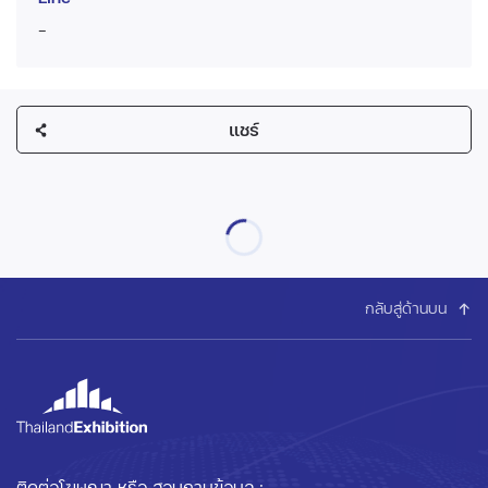
-
แชร์
กลับสู่ด้านบน
ติดต่อโฆษณา หรือ สอบถามข้อมูล :