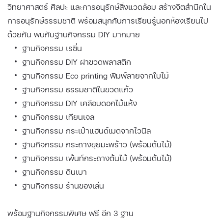
วิทยาศาสตร์ ศิลปะ และการอนุรักษ์สิ่งแวดล้อม สร้างจิตสำนึกใน
การอนุรักษ์ธรรมชาติ พร้อมสนุกกับการเรียนรู้นอกห้องเรียนไป
ด้วยกัน พบกับฐานกิจกรรม DIY มากมาย
ฐานกิจกรรม เรซิ่น
ฐานกิจกรรม DIY ฝาขวดพลาสติก
ฐานกิจกรรม Eco printing พิมพ์ลายจากใบไม้
ฐานกิจกรรม ธรรมชาติในขวดแก้ว
ฐานกิจกรรม DIY เคลือบดอกไม้แห้ง
ฐานกิจกรรม เทียนเจล
ฐานกิจกรรม กระเป๋าแฮนด์เมดจากไวนิล
ฐานกิจกรรม กระถางขุยมะพร้าว (พร้อมต้นไม้)
ฐานกิจกรรม เพ้นท์กระถางต้นไม้ (พร้อมต้นไม้)
ฐานกิจกรรม ดินเบา
ฐานกิจกรรม ร้านของเล่น
พร้อมฐานกิจกรรมพิเศษ ฟรี อีก 3 ฐาน