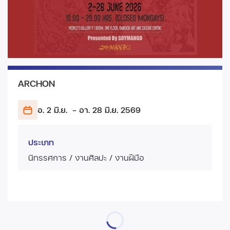
ARCHON
อ. 2 มิ.ย.
- อา. 28 มิ.ย.
2569
ประเภท
นิทรรศการ / งานศิลปะ / งานฝีมือ