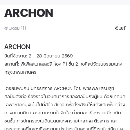
ARCHON
เปิดชม 111
แชร์
ARCHON
วันที่จัดงาน: 2 - 28 มิถุนายน 2569
สถานที่: พีเพิลส์แกลเลอรี ห้อง P1 ชั้น 2 หอศิลปวัฒนธรรมแห่ง
กรุงเทพมหานคร
เตรียมพบกับ นิทรรศการ ARCHON โดย พัชรพล เสริมสุข
ศิลปินส่งต่อเรื่องราวในจินตนาการของศิลปินถึงผู้ชม ด้วยเทคนิค
เฉพาะตัวที่มุ่งเน้นไปที่สีดำ สีขาว เพื่อส่งเสริมให้แต่งเติมพื้นที่ว่าง
ทางความคิด และความงามในจิตใจ ถ่ายทอดเรื่องราวเกี่ยวกับ
ชนชั้นการปกครองในดินแดนแห่งความโกลาหล ตัวละคร และ
บรรยากาศที่แสดงถึงความแปรปรวนในสถานที่ที่เราไม่รู้จัก และ