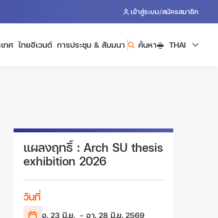
/
เข้าสู่ระบบ
สมัครสมาชิก
ะเทศ
ไทยอีเวนต์
การประชุม & สัมมนา
ค้นหา
THAI
แผลงฤทธิ์ : Arch SU thesis
exhibition 2026
วันที่
อ. 23 มิ.ย.
- อา. 28 มิ.ย.
2569