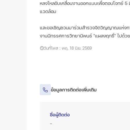
หลงใหลขับเคลื่อนงานออกแบบเพื่อตอบโจทย์ 5 มิติ
แวดล้อม
และขอเชิญชวนมาร่วมสำรวจจิตวิญญาณแห่งกา
งานนิทรรศการวิทยานิพนธ์ "แผลงฤทธิ์" ไปด้วย
วันที่โพส : พฤ. 18 มิ.ย. 2569
ข้อมูลการติดต่อเพิ่มเติม
ชื่อผู้ติดต่อ
-