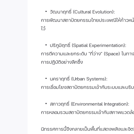
วัฒนาฤทธิ์ (Cultural Evolution):
การพัฒนาสถาปัตยกรรมไทยประเพณีให้ก้าวหน้
ไว้
ปริภูมิฤทธิ์ (Spatial Experimentation):
การตีความและยกระดับ "ที่ว่าง" (Space) ในท
การปฏิบัติอย่างลึกซึ้ง
นคราฤทธิ์ (Urban Systems):
การเชื่อมโยงสถาปัตยกรรมเข้ากับระบบและบริบ
สภาวฤทธิ์ (Environmental Integration):
การหลอมรวมสถาปัตยกรรมเข้ากับสภาพแวดล้อมอ
นิทรรศการนี้จึงกลายเป็นพื้นที่แสดงพลังและ