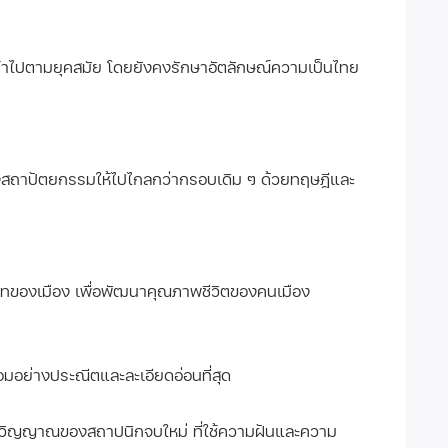
าไปตามยุคสมัย โดยยังคงรักษาอัตลักษณ์ความเป็นไทย
างสถาปัตยกรรมให้ไปไกลกว่ากรอบเดิม ๆ ด้วยทฤษฎีและ
ทของเมือง เพื่อพัฒนาคุณภาพชีวิตของคนเมือง
ย่างประณีตและละเอียดอ่อนที่สุด
จิตวิญญาณของสถาปนิกจบใหม่ ที่ใช้ความฝันและความ