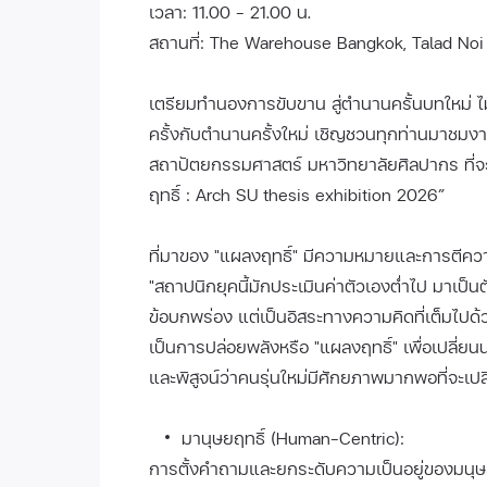
เวลา: 11.00 - 21.00 น.
สถานที่: The Warehouse Bangkok, Talad Noi
เตรียมทำนองการขับขาน สู่ตำนานครั้นบทใหม่ ไม่
ครั้งกับตำนานครั้งใหม่ เชิญชวนทุกท่านมาช
สถาปัตยกรรมศาสตร์ มหาวิทยาลัยศิลปากร ที่
ฤทธิ์ : Arch SU thesis exhibition 2026”
ที่มาของ "แผลงฤทธิ์" มีความหมายและการตีค
"สถาปนิกยุคนี้มักประเมินค่าตัวเองต่ำไป มาเป็นต
ข้อบกพร่อง แต่เป็นอิสระทางความคิดที่เต็มไป
เป็นการปล่อยพลังหรือ "แผลงฤทธิ์" เพื่อเปลี่ย
และพิสูจน์ว่าคนรุ่นใหม่มีศักยภาพมากพอที่จะเ
มานุษยฤทธิ์ (Human-Centric):
การตั้งคำถามและยกระดับความเป็นอยู่ของมนุษย