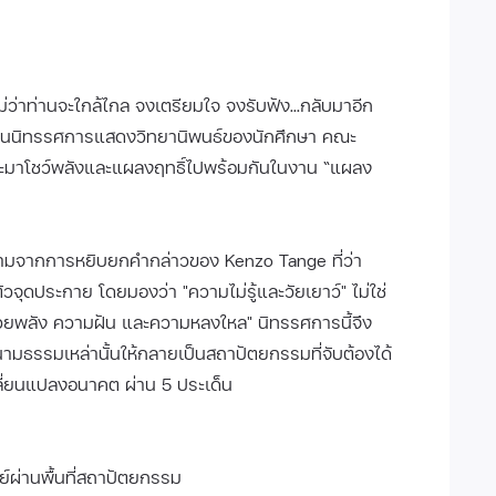
ว่าท่านจะใกล้ไกล จงเตรียมใจ จงรับฟัง...กลับมาอีก
มงานนิทรรศการแสดงวิทยานิพนธ์ของนักศึกษา คณะ
จะมาโชว์พลังและแผลงฤทธิ์ไปพร้อมกันในงาน “แผลง
วามจากการหยิบยกคำกล่าวของ Kenzo Tange ที่ว่า
ัวจุดประกาย โดยมองว่า "ความไม่รู้และวัยเยาว์" ไม่ใช่
ด้วยพลัง ความฝัน และความหลงใหล" นิทรรศการนี้จึง
นนามธรรมเหล่านั้นให้กลายเป็นสถาปัตยกรรมที่จับต้องได้
ปลี่ยนแปลงอนาคต ผ่าน 5 ประเด็น
์ผ่านพื้นที่สถาปัตยกรรม