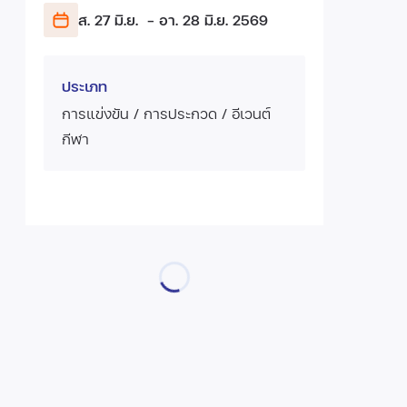
ส. 27 มิ.ย.
- อา. 28 มิ.ย.
2569
ประเภท
การแข่งขัน / การประกวด / อีเวนต์
กีฬา