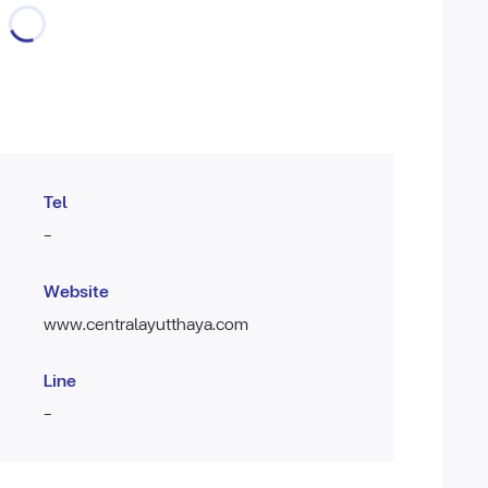
Tel
-
Website
www.centralayutthaya.com
Line
-