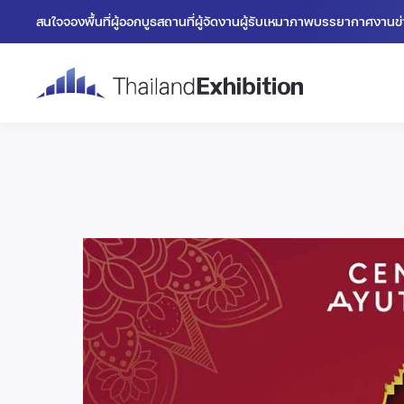
สนใจจองพื้นที่
ผู้ออกบูธ
สถานที่
ผู้จัดงาน
ผู้รับเหมา
ภาพบรรยากาศงาน
ข