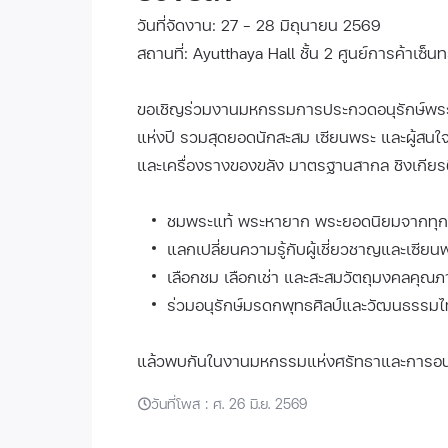
วันที่จัดงาน: 27 - 28 มิถุนายน 2569
สถานที่: Ayutthaya Hall ชั้น 2 ศูนย์การค้าเซ็น
ขอเชิญร่วมงานมหกรรมการประกวดอนุรักษ์พระเคร
แห่งปี รวมสุดยอดนักสะสม เซียนพระ และผู้สน
และเครื่องรางของขลัง มาตรฐานสากล ชิงเกีย
ชมพระแท้ พระหายาก พระยอดนิยมจากทุก
แลกเปลี่ยนความรู้กับผู้เชี่ยวชาญและเซียนพ
เลือกชม เลือกเช่า และสะสมวัตถุมงคลคุณ
ร่วมอนุรักษ์มรดกพุทธศิลป์และวัฒนธรรม
แล้วพบกันในงานมหกรรมแห่งศรัทธาและการอนุรั
วันที่โพส : ศ. 26 มิ.ย. 2569