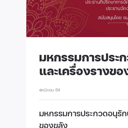
มหกรรมการประกวด
และเครื่องรางขอ
เปิดชม 64
มหกรรมการประกวดอนุรักษ์
ของขลัง