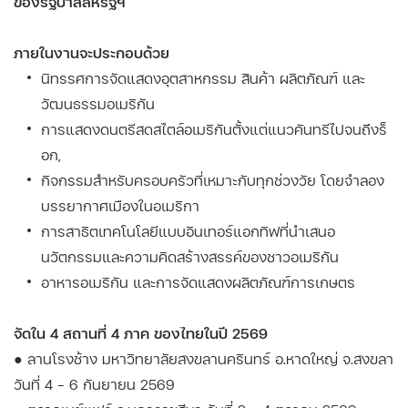
ของรัฐบาลสหรัฐฯ
ภายในงานจะประกอบด้วย
นิทรรศการจัดแสดงอุตสาหกรรม สินค้า ผลิตภัณฑ์ และ
วัฒนธรรมอเมริกัน
การแสดงดนตรีสดสไตล์อเมริกันตั้งแต่แนวคันทรีไปจนถึงร็
อก,
กิจกรรมสําหรับครอบครัวที่เหมาะกับทุกช่วงวัย โดยจำลอง
บรรยากาศเมืองในอเมริกา
การสาธิตเทคโนโลยีแบบอินเทอร์แอกทิฟที่นําเสนอ
นวัตกรรมและความคิดสร้างสรรค์ของชาวอเมริกัน
อาหารอเมริกัน และการจัดแสดงผลิตภัณฑ์การเกษตร
จัดใน 4 สถานที่ 4 ภาค ของไทยในปี 2569
● ลานโรงช้าง มหาวิทยาลัยสงขลานครินทร์ อ.หาดใหญ่ จ.สงขลา
วันที่ 4 - 6 กันยายน 2569