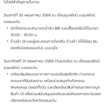
ไฮไลต์สำคัญภายในงาน
วันเสาร์ที่ 30 พฤษภาคม 2569 ณ เขื่อนอุบลรัตน์ อ.อุบลรัตน์
จ.ขอนแก่น
นักวิ่งทุกระยะสามารถเข้ารับ BIB และเสื้อแข่งขันได้ในเวลา
10.00 – 18.00 น.
ร้านค้า GI และผู้ประกอบการท้องถิ่น ร้านค้า ให้ได้ช้อป ชิม
ของดีเมือง(ขอนแก่น)...แบบจุใจ
วันอาทิตย์ที่ 31 พฤษภาคม 2569 (วันแข่งขัน) ณ เขื่อนอุบลรัตน์
อ.อุบลรัตน์ จ.ขอนแก่น
เตรียมสัมผัสบรรยากาศการแข่งขันสุดคึกคัก ท่ามกลาง
ธรรมชาติอันสวยงาม พร้อมร่วมสนุกกับกิจกรรม
Workshop ตลอดทั้งวัน และเลือกช้อปสินค้าคุณภาพจากบูท
สินค้า GI เพื่อร่วมสนับสนุนของดีและเสน่ห์ของภาคตะวันออก
เฉียงเหนือและจังหวัดขอนแก่น