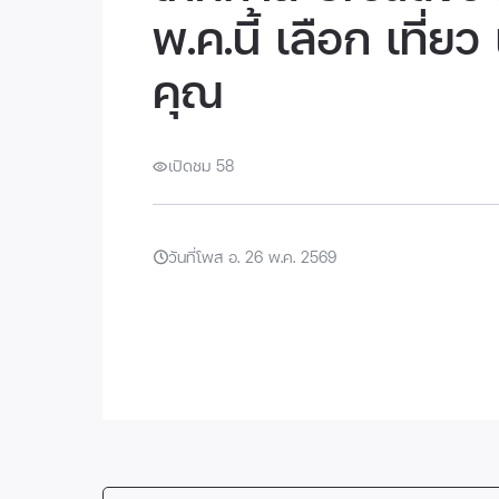
พ.ค.นี้ เลือก เที่ย
คุณ
เปิดชม 58
วันที่โพส อ. 26 พ.ค. 2569