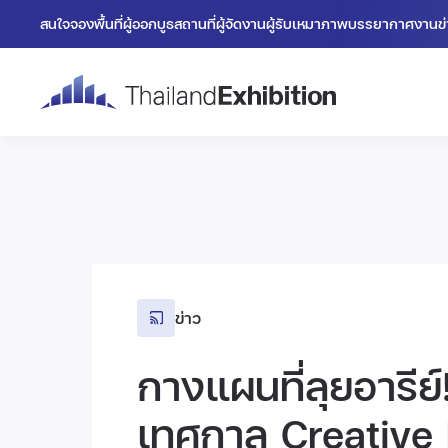
สนใจจองพื้นที่
ผู้ออกบูธ
สถานที่
ผู้จัดงาน
ผู้รับเหมา
ภาพบรรยากาศงาน
ข
ข่าว
กางแผนที่ลุยอารีย
เทศกาล Creative