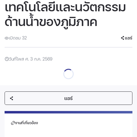
เทคโนโลยีและนวัตกรรม
ด้านน้ำของภูมิภาค
เปิดชม 32
แชร์
วันที่โพส ศ. 3 ก.ค. 2569
แชร์
งานที่เกี่ยวข้อง