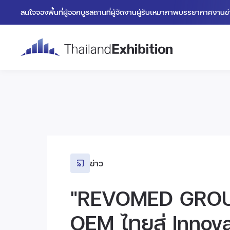
สนใจจองพื้นที่
ผู้ออกบูธ
สถานที่
ผู้จัดงาน
ผู้รับเหมา
ภาพบรรยากาศงาน
ข
ข่าว
"REVOMED GROU
OEM ไทยสู่ Innov