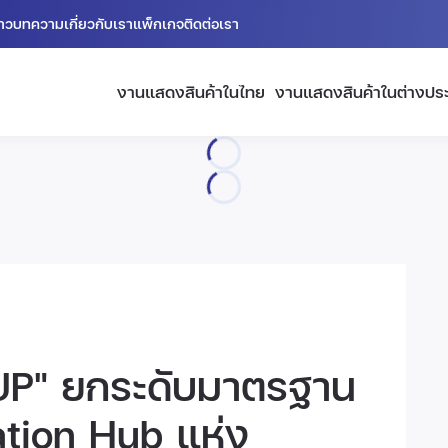
่าว
บทความ
เกี่ยวกับเรา
แพ็กเกจ
ติดต่อเรา
งานแสดงสินค้าในไทย
งานแสดงสินค้าในต่างปร
P" ยกระดับมาตรฐาน
ation Hub แห่ง