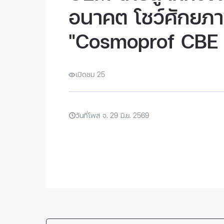
อนาคต โชว์ศักย
"Cosmoprof CBE
เปิดชม 25
วันที่โพส จ. 29 มิ.ย. 2569