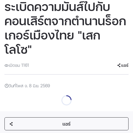
ระเบิดความมันส์ไปกับ
คอนเสิร์ตจากตำนานร็อก
เกอร์เมืองไทย "เสก
โลโซ"
เปิดชม 1161
แชร์
วันที่โพส จ. 8 มิ.ย. 2569
แชร์