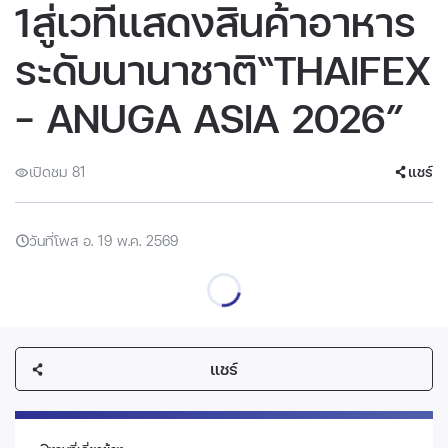
1สู่เวทีแสดงสินค้าอาหาร
ระดับนานาชาติ“THAIFEX
– ANUGA ASIA 2026”
เปิดชม 81
แชร์
วันที่โพส อ. 19 พ.ค. 2569
แชร์