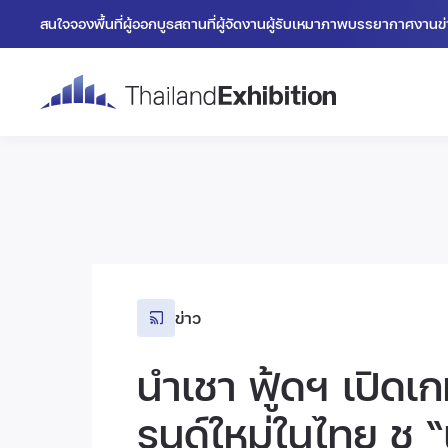
สนใจจองพื้นที่
ผู้ออกบูธ
สถานที่
ผู้จัดงาน
ผู้รับเหมา
ภาพบรรยากาศงาน
ข
ข่าว
นําเชา ฟู้ดฯ เปิด
รนด์ใหม่ในไทย ชู “