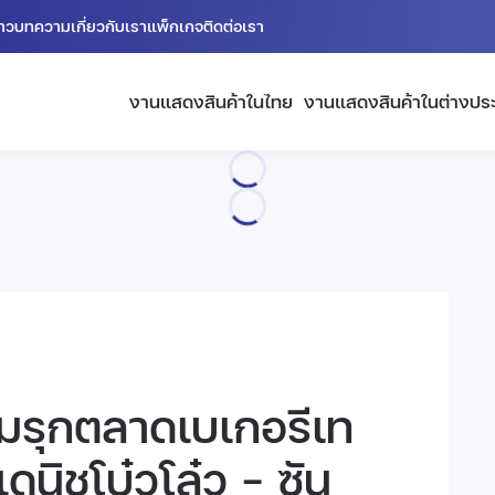
่าว
บทความ
เกี่ยวกับเรา
แพ็กเกจ
ติดต่อเรา
งานแสดงสินค้าในไทย
งานแสดงสินค้าในต่างปร
เกมรุกตลาดเบเกอรีเท
เดนิชโบ๋วโล๋ว – ซัน