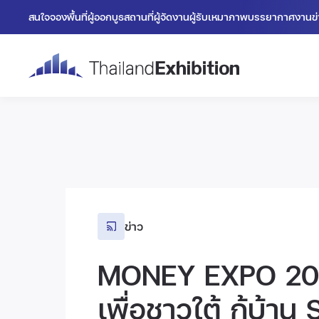
สนใจจองพื้นที่
ผู้ออกบูธ
สถานที่
ผู้จัดงาน
ผู้รับเหมา
ภาพบรรยากาศงาน
ข
ข่าว
MONEY EXPO 202
เพื่อชาวใต้ กู้บ้