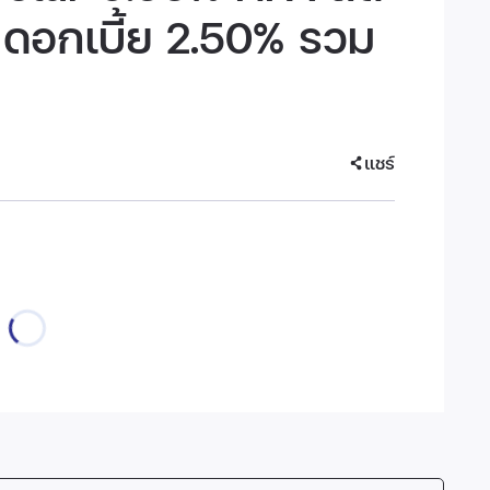
ดอกเบี้ย 2.50% รวม
แชร์