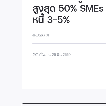
สูงสุด 50% SMEs 
หนี้ 3-5%
เปิดชม 61
วันที่โพส จ. 29 มิ.ย. 2569