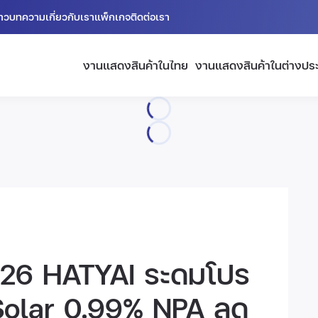
่าว
บทความ
เกี่ยวกับเรา
แพ็กเกจ
ติดต่อเรา
งานแสดงสินค้าในไทย
งานแสดงสินค้าในต่างปร
6 HATYAI ระดมโปร
าน Solar 0.99% NPA ลด